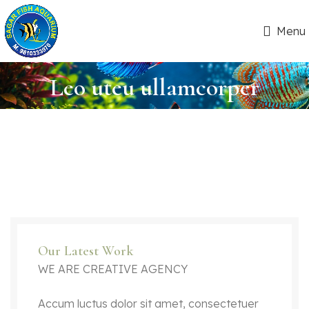
Menu
Leo uteu ullamcorper
Our Latest Work
WE ARE CREATIVE AGENCY
Accum luctus dolor sit amet, consectetuer