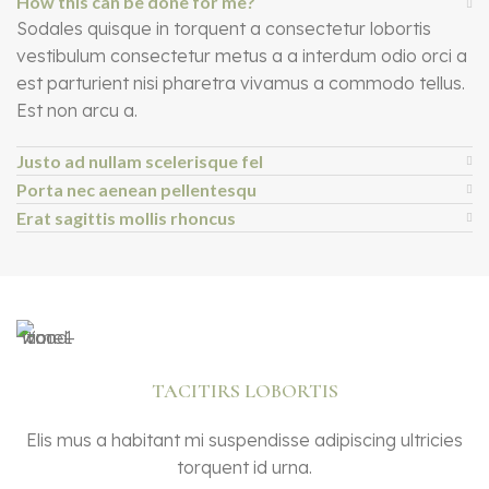
How this can be done for me?
Sodales quisque in torquent a consectetur lobortis
vestibulum consectetur metus a a interdum odio orci a
est parturient nisi pharetra vivamus a commodo tellus.
Est non arcu a.
Justo ad nullam scelerisque fel
Porta nec aenean pellentesqu
Erat sagittis mollis rhoncus
TACITIRS LOBORTIS
Elis mus a habitant mi suspendisse adipiscing ultricies
torquent id urna.