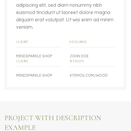
adipiscing elit, sed diam nonummy nibh
euismod tincidunt ut laoreet dolore magna
aliquam erat volutpat. Ut wisi enim ad minim
veniam.
CLIENT
DESIGNER
MINDSPARKLE SHOP
JOHN DOE
CLIENT
WEBSITE
MINDSPARKLE SHOP
XTEMOS.COM/WOOD
PROJECT WITH DESCRIPTION
EXAMPLE